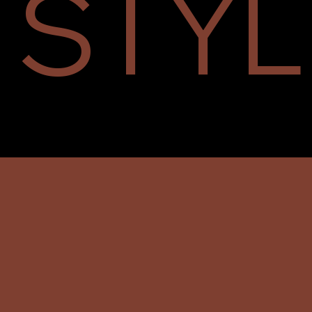
STYL
SCOPRI