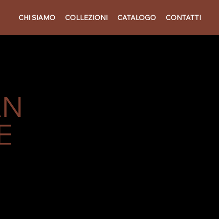
CHI SIAMO
COLLEZIONI
CATALOGO
CONTATTI
AN
E