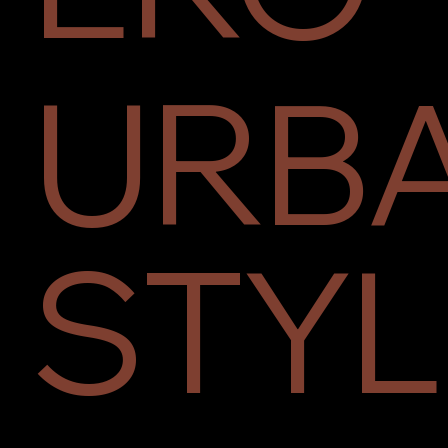
URB
STYL