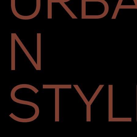
N
STYL