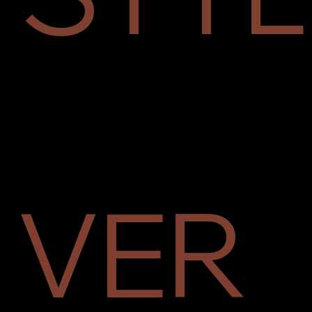
SCOPRI
VER