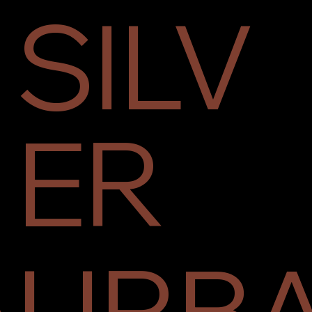
SILV
ER
A
URB