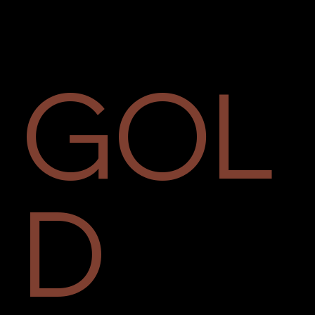
GOL
D