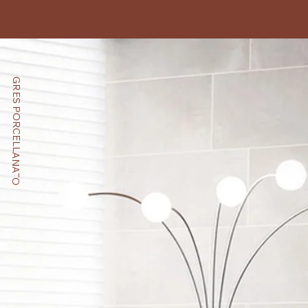
OLD SAX
GRES PORCELLANATO