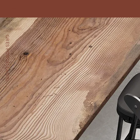
OLD SAX
GRES PORCELLANTO