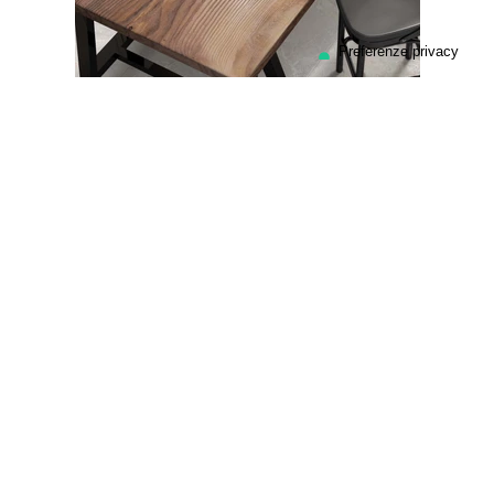
Se sei interessato al prodotto vai sulla pagina dedicata per
essere messo in contatto con i nostri
rivenditori ufficiali.
RIVENDITORI
OLD SAX