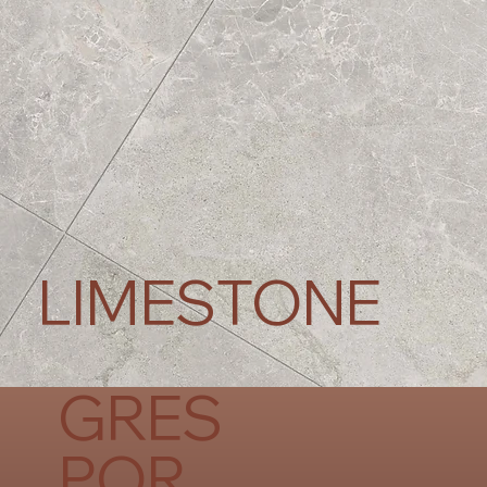
LIMESTONE
GRES
POR