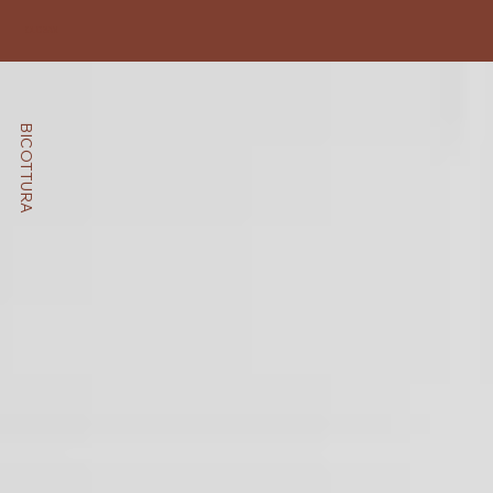
OLD SAX
BICOTTURA