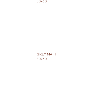
30x60
GREY MATT
30x60